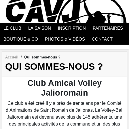
Panneau de gestion des cookies
LE CLUB
LA SAISON
INSCRIPTION
PARTENAIRES
BOUTIQUE & CO
PHOTOS & VIDÉOS
CONTACT
Accueil
Qui sommes-nous ?
QUI SOMMES-NOUS ?
Club Amical Volley
Jalioromain
Ce club a été créé il y a près de trente ans par le Comité
d’Animations de Saint Romain de Jalionas. Le Volley-Ball
Jalioromain est devenu avec plus de 145 adhérents, une
des principales activités de la commune et un des plus