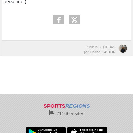
personnel)
Publié le
28 juil. 2026
par
Florian CASTOR
SPORTS
REGIONS
21560
visites