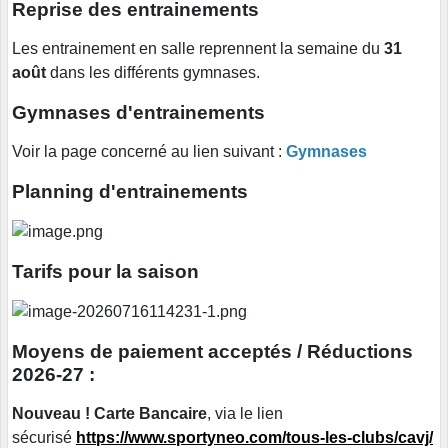
Reprise des entrainements
Les entrainement en salle reprennent la semaine du
31
août
dans les différents gymnases.
Gymnases d'entrainements
Voir la page concerné au lien suivant :
Gymnases
Planning d'entrainements
Tarifs pour la saison
Moyens de paiement acceptés / Réductions
2026-27 :
Nouveau !
Carte Bancaire
, via le lien
sécurisé
https://www.sportyneo.com/tous-les-clubs/cavj/